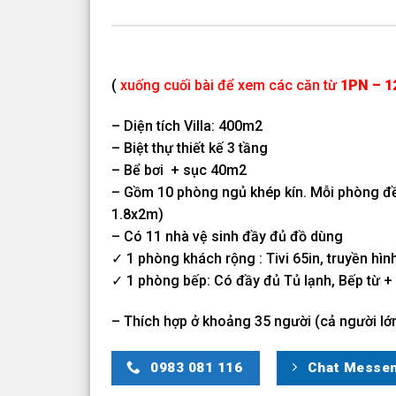
(
xuống cuối bài để xem các căn từ
1PN – 
– Diện tích Villa: 400m2
– Biệt thự thiết kế 3 tầng
– Bể bơi + sục 40m2
– Gồm 10 phòng ngủ khép kín. Mỗi phòng đều 
1.8x2m)
– Có 11 nhà vệ sinh đầy đủ đồ dùng
✓ 1 phòng khách rộng : Tivi 65in, truyền hìn
✓ 1 phòng bếp: Có đầy đủ Tủ lạnh, Bếp từ + B
– Thích hợp ở khoảng 35 người (cả người lớn
0983 081 116
Chat Messe