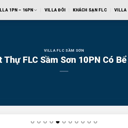
ILLA 1PN – 16PN
VILLA ĐÔI
KHÁCH SẠN FLC
VILLA 
VILLA FLC SẦM SƠN
t Thự FLC Sầm Sơn 10PN Có Bể