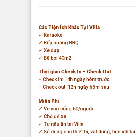
Các Tiện Ích Khác Tại Villa
✓ Karaoke
✓ Bếp nướng BBQ
✓ Xe đạp
✓ Bể bơi 40m2
Thời gian Check In – Check Out
– Check In: 14h ngày hôm trước
– Check out: 12h ngày hôm sau
Miễn Phí
✓ Vé vào cổng 60/người
✓ Chỗ để xe
✓ Tự nấu ăn tại Villa
✓ Sử dụng các thiết bị, vật dụng, tiện ích tại 