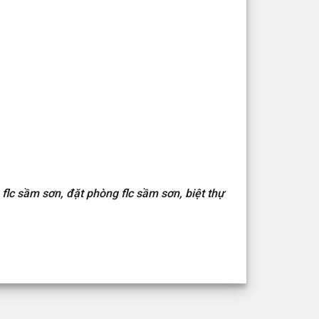
la flc sầm sơn, đặt phòng flc sầm sơn, biệt thự