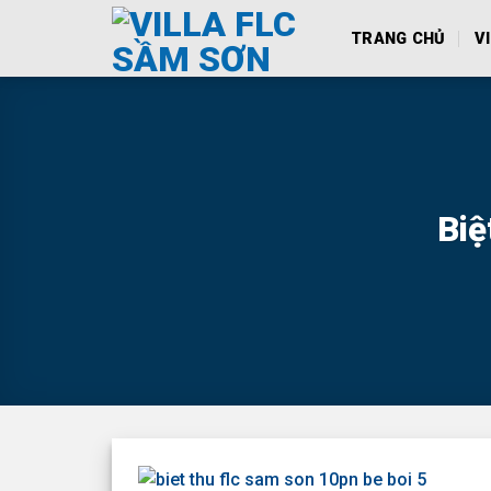
Skip
TRANG CHỦ
V
to
content
Biệ