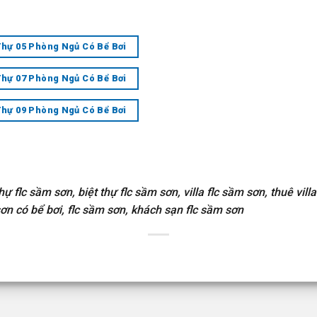
Thự 05 Phòng Ngủ Có Bể Bơi
Thự 07 Phòng Ngủ Có Bể Bơi
Thự 09 Phòng Ngủ Có Bể Bơi
hự flc sầm sơn, biệt thự flc sầm sơn, villa flc sầm sơn, thuê vil
sơn có bể bơi, flc sầm sơn, khách sạn flc sầm sơn