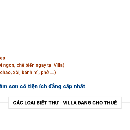
dẹp
i ngon, chế biến ngay tại Villa)
cháo, xôi, bánh mì, phở ….)
sầm sơn có tiện ích đẳng cấp nhất
CÁC LOẠI BIỆT THỰ - VILLA ĐANG CHO THUÊ