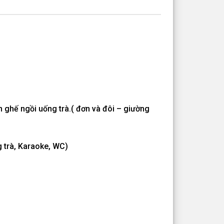
n ghế ngồi uống trà.( đơn và đôi – giường
g trà, Karaoke, WC)