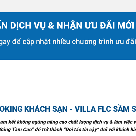
N DỊCH VỤ & NHẬN ƯU ĐÃI MỚ
gay để cập nhật nhiều chương trình ưu đã
OKING KHÁCH SẠN - VILLA FLC SẦM 
am kết không ngừng nâng cao chất lượng dịch vụ & làm việc v
Sáng Tầm Cao” để trở thành “Đối tác tin cậy” đối với khách hàn