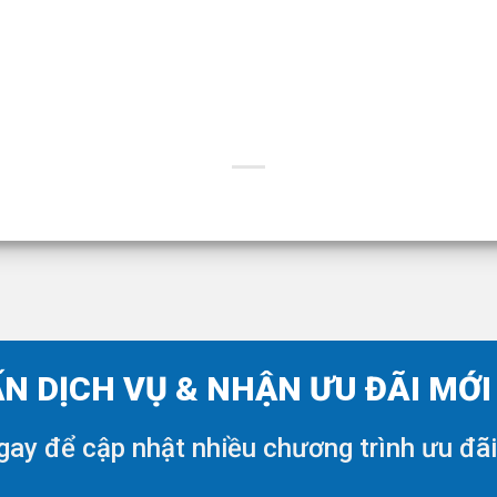
N DỊCH VỤ & NHẬN ƯU ĐÃI MỚ
gay để cập nhật nhiều chương trình ưu đã