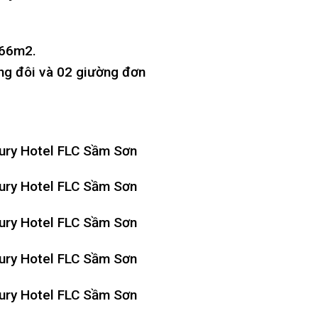
 66m2.
ng đôi và 02 giường đơn