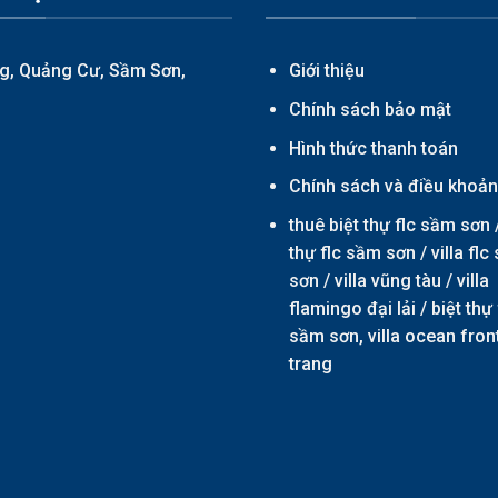
g, Quảng Cư, Sầm Sơn,
Giới thiệu
Chính sách bảo mật
Hình thức thanh toán
Chính sách và điều khoả
thuê biệt thự flc sầm sơn 
thự flc sầm sơn
/
villa fl
sơn
/
villa vũng tàu
/
villa
flamingo đại lải
/ biệt thự 
sầm sơn,
villa ocean fron
trang