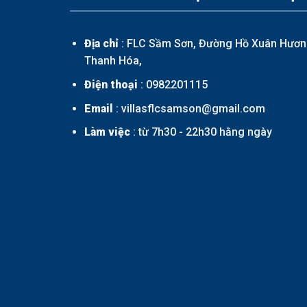
Địa chỉ
: FLC Sầm Sơn, Đường Hồ Xuân Hươn
Thanh Hóa,
Điện thoại
:
0982201115
Email
: villasflcsamson@gmail.com
Làm việc
: từ 7h30 - 22h30 hằng ngày