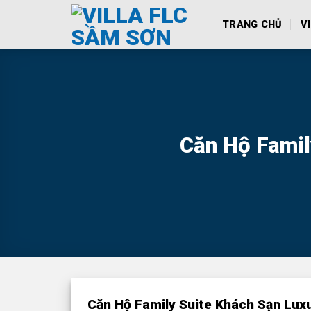
Skip
TRANG CHỦ
V
to
content
Căn Hộ Famil
Căn Hộ Family Suite Khách Sạn Lux