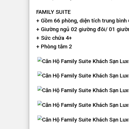
FAMILY SUITE
+ Gồm 66 phòng, diện tích trung bình
+ Giường ngủ 02 giường đôi/ 01 giườ
+ Sức chứa 4+
+ Phòng tắm 2