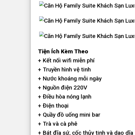
Tiện Ích Kèm Theo
+ Kết nối wifi miễn phí
+ Truyền hình vệ tinh
+ Nước khoáng mỗi ngày
+ Nguồn điện 220V
+ Điều hòa nóng lạnh
+ Điện thoại
+ Quầy đồ uống mini bar
+ Trà và cà phê
+ Bát đĩa sứ, cốc thủy tinh và dao dĩa