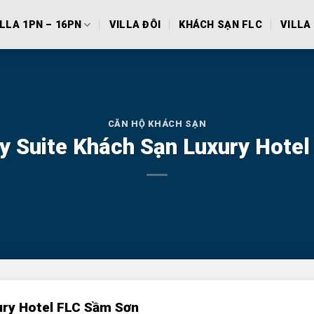
ILLA 1PN – 16PN
VILLA ĐÔI
KHÁCH SẠN FLC
VILLA 
CĂN HỘ KHÁCH SẠN
y Suite Khách Sạn Luxury Hote
ury Hotel FLC Sầm Sơn