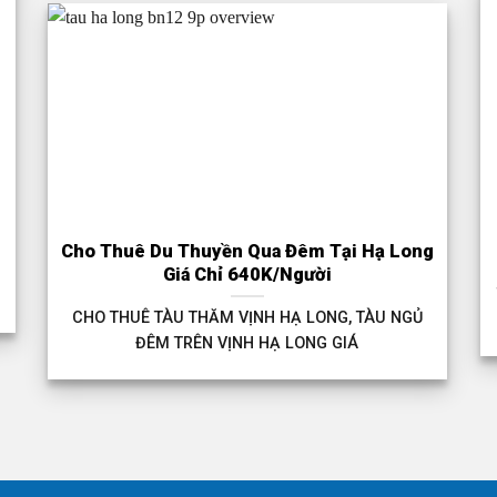
Cho Thuê Du Thuyền Qua Đêm Tại Hạ Long
Giá Chỉ 640K/Người
CHO THUÊ TÀU THĂM VỊNH HẠ LONG, TÀU NGỦ
ĐÊM TRÊN VỊNH HẠ LONG GIÁ