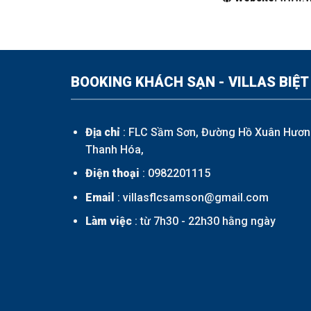
BOOKING KHÁCH SẠN - VILLAS BIỆT
Địa chỉ
: FLC Sầm Sơn, Đường Hồ Xuân Hươn
Thanh Hóa,
Điện thoại
:
0982201115
Email
: villasflcsamson@gmail.com
Làm việc
: từ 7h30 - 22h30 hằng ngày