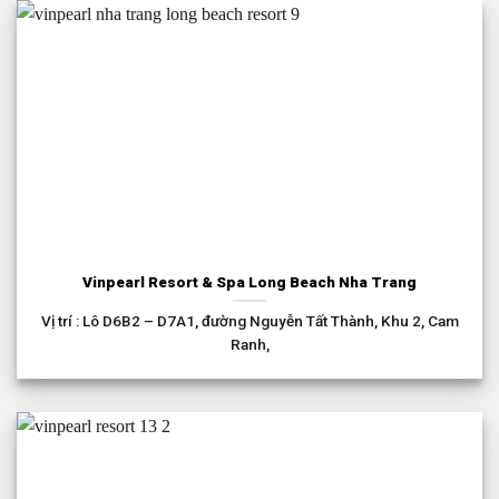
Vinpearl Resort & Spa Long Beach Nha Trang
Vị trí : Lô D6B2 – D7A1, đường Nguyễn Tất Thành, Khu 2, Cam
Ranh,