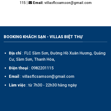
|
115
Email
:
villasflcsamson@gmail.com
BOOKING KHÁCH SẠN - VILLAS BIỆT THỰ
Địa chỉ
: FLC Sầm Sơn, Đường Hồ Xuân Hương, Quảng
Cư, Sầm Sơn, Thanh Hóa,
Điện thoại
:
0982201115
Email
: villasflcsamson@gmail.com
Làm việc
: từ 7h30 - 22h30 hằng ngày