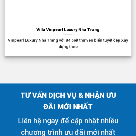
Villa Vinpearl Luxury Nha Trang
Vinpearl Luxury Nha Trang với 84 biệt thự ven biển tuyệt đẹp Xây
dựng theo
TƯ VẤN DỊCH VỤ & NHẬN ƯU
ĐÃI MỚI NHẤT
Liên hệ ngay để cập nhật nhiều
chương trình ưu đãi mới nhất