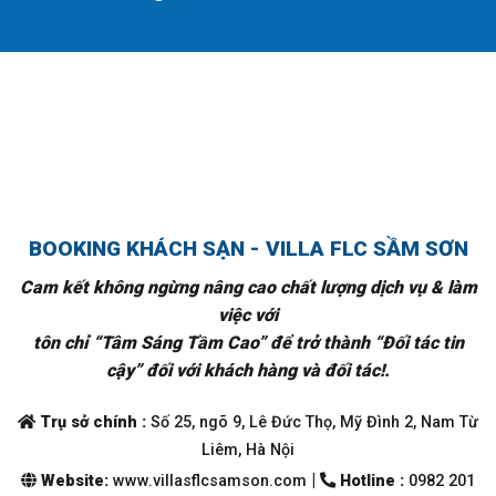
BOOKING KHÁCH SẠN - VILLA FLC SẦM SƠN
Cam kết không ngừng nâng cao chất lượng dịch vụ & làm
việc với
tôn chỉ “Tâm Sáng Tầm Cao” để trở thành “Đối tác tin
cậy” đối với khách hàng và đối tác!.
Trụ sở chính :
Số 25, ngõ 9, Lê Đức Thọ, Mỹ Đình 2, Nam Từ
Liêm, Hà Nội
|
Website:
www.villasflcsamson.com
Hotline :
0982 201