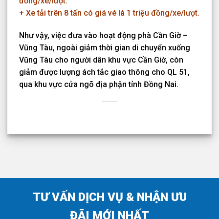
đồng/xe/lượt.
+ Xe tải trên 8 tấn có giá vé là 1 triệu đồng/xe/lượt.
Như vậy, việc đưa vào hoạt động phà Cần Giờ –
Vũng Tàu, ngoài giảm thời gian di chuyển xuống
Vũng Tàu cho người dân khu vực Cần Giờ, còn
giảm được lượng ách tắc giao thông cho QL 51,
qua khu vực cửa ngõ địa phận tỉnh Đồng Nai.
TƯ VẤN DỊCH VỤ & NHẬN ƯU
ĐÃI MỚI NHẤT