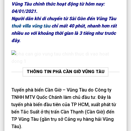
Vũng Tàu chính thức hoạt động từ hôm nay:
04/01/2021.
Người dân khi di chuyển từ Sài Gòn đến Vũng Tàu
thuê villa vũng tàu
chỉ mất 40 phút, nhanh hơn rất
nhiều so với khoảng thời gian là 3 tiếng như trước
đây.
THÔNG TIN PHÀ CẦN GIỜ VŨNG TÀU
Tuyến phà biển Cần Giờ – Vũng Tàu do Công ty
TNHH MTV Quốc Chánh làm chủ đầu tư. Đây là
tuyến phà biển đầu tiên của TP HCM, xuất phát từ
bến Tắc Suất ở thị trấn Cần Thạnh (Cần Giờ) đến
TP Vũng Tàu (gần trụ sở Cảng vụ hàng hải Vũng
Tàu).