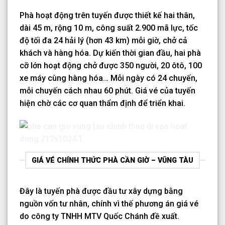
Phà hoạt động trên tuyến được thiết kế hai thân,
dài 45 m, rộng 10 m, công suất 2.900 mã lực, tốc
độ tối đa 24 hải lý (hơn 43 km) mỗi giờ, chở cả
khách và hàng hóa. Dự kiến thời gian đầu, hai phà
cỡ lớn hoạt động chở được 350 người, 20 ôtô, 100
xe máy cùng hàng hóa… Mỗi ngày có 24 chuyến,
mỗi chuyến cách nhau 60 phút. Giá vé của tuyến
hiện chờ các cơ quan thẩm định để triển khai.
GIÁ VÉ CHÍNH THỨC PHÀ CẦN GIỜ – VŨNG TÀU
Đây là tuyến phà được đầu tư xây dựng bằng
nguồn vốn tư nhân, chính vì thế phương án giá vé
do công ty TNHH MTV Quốc Chánh đề xuất.