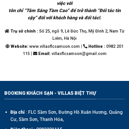
việc với
tôn chỉ “Tâm Sáng Tầm Cao” để trở thành “Đối tác tin
cậy” đối với khách hàng và đối tác!.
Trụ sở chính :
Số 25, ngõ 9, Lê Đức Thọ, Mỹ Đình 2, Nam Từ
Liêm, Hà Nội
|
Website:
www.villasflcsamson.com
Hotline :
0982 201
|
115
Email
:
villasflcsamson@gmail.com
BOOKING KHÁCH SẠN - VILLAS BIỆT THỰ
Địa chỉ
: FLC Sầm Sơn, Đường Hồ Xuân Hương, Quảng
Cư, Sầm Sơn, Thanh Hóa,