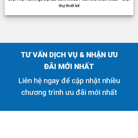
thự thiết kế
TƯ VẤN DỊCH VỤ & NHẬN ƯU
ĐÃI MỚI NHẤT
Liên hệ ngay để cập nhật nhiều
chương trình ưu đãi mới nhất