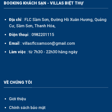
BOOKING KHÁCH SẠN - VILLAS BIỆT THỰ
Địa chỉ
: FLC Sầm Sơn, Đường Hồ Xuân Hương, Quảng
Cư, Sầm Sơn, Thanh Hóa,
Điện thoại
:
0982201115
Email
: villasflcsamson@gmail.com
Làm việc
: từ 7h30 - 22h30 hằng ngày
VỀ CHÚNG TÔI
Giới thiệu
Chính sách bảo mật