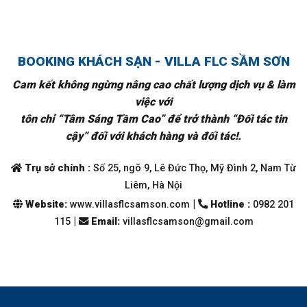
BOOKING KHÁCH SẠN - VILLA FLC SẦM SƠN
Cam kết không ngừng nâng cao chất lượng dịch vụ & làm
việc với
tôn chỉ “Tâm Sáng Tầm Cao” để trở thành “Đối tác tin
cậy” đối với khách hàng và đối tác!.
Trụ sở chính :
Số 25, ngõ 9, Lê Đức Thọ, Mỹ Đình 2, Nam Từ
Liêm, Hà Nội
|
Website:
www.villasflcsamson.com
Hotline :
0982 201
|
115
Email
:
villasflcsamson@gmail.com