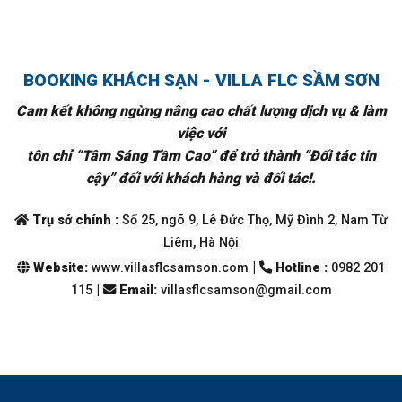
BOOKING KHÁCH SẠN - VILLA FLC SẦM SƠN
Cam kết không ngừng nâng cao chất lượng dịch vụ & làm
việc với
tôn chỉ “Tâm Sáng Tầm Cao” để trở thành “Đối tác tin
cậy” đối với khách hàng và đối tác!.
Trụ sở chính :
Số 25, ngõ 9, Lê Đức Thọ, Mỹ Đình 2, Nam Từ
Liêm, Hà Nội
|
Website:
www.villasflcsamson.com
Hotline :
0982 201
|
115
Email
:
villasflcsamson@gmail.com