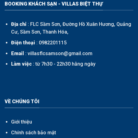
BOOKING KHÁCH SẠN - VILLAS BIỆT THỰ
Địa chỉ
: FLC Sầm Sơn, Đường Hồ Xuân Hương, Quảng
Cư, Sầm Sơn, Thanh Hóa,
Điện thoại
:
0982201115
Email
: villasflcsamson@gmail.com
Làm việc
: từ 7h30 - 22h30 hằng ngày
VỀ CHÚNG TÔI
Giới thiệu
Chính sách bảo mật