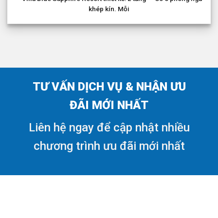
khép kín. Mỗi
TƯ VẤN DỊCH VỤ & NHẬN ƯU
ĐÃI MỚI NHẤT
Liên hệ ngay để cập nhật nhiều
chương trình ưu đãi mới nhất