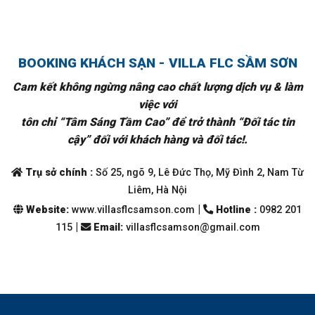
BOOKING KHÁCH SẠN - VILLA FLC SẦM SƠN
Cam kết không ngừng nâng cao chất lượng dịch vụ & làm
việc với
tôn chỉ “Tâm Sáng Tầm Cao” để trở thành “Đối tác tin
cậy” đối với khách hàng và đối tác!.
Trụ sở chính :
Số 25, ngõ 9, Lê Đức Thọ, Mỹ Đình 2, Nam Từ
Liêm, Hà Nội
|
Website:
www.villasflcsamson.com
Hotline :
0982 201
|
115
Email
:
villasflcsamson@gmail.com