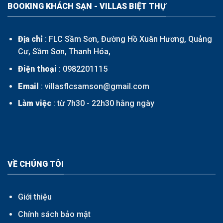
BOOKING KHÁCH SẠN - VILLAS BIỆT THỰ
Địa chỉ
: FLC Sầm Sơn, Đường Hồ Xuân Hương, Quảng
Cư, Sầm Sơn, Thanh Hóa,
Điện thoại
:
0982201115
Email
: villasflcsamson@gmail.com
Làm việc
: từ 7h30 - 22h30 hằng ngày
VỀ CHÚNG TÔI
Giới thiệu
Chính sách bảo mật