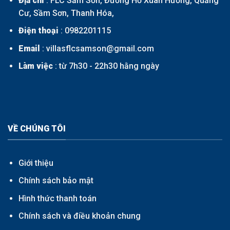
Địa chỉ
: FLC Sầm Sơn, Đường Hồ Xuân Hương, Quảng
Cư, Sầm Sơn, Thanh Hóa,
Điện thoại
:
0982201115
Email
: villasflcsamson@gmail.com
Làm việc
: từ 7h30 - 22h30 hằng ngày
VỀ CHÚNG TÔI
Giới thiệu
Chính sách bảo mật
Hình thức thanh toán
Chính sách và điều khoản chung