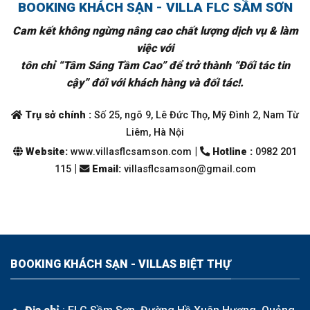
BOOKING KHÁCH SẠN - VILLA FLC SẦM SƠN
Cam kết không ngừng nâng cao chất lượng dịch vụ & làm
việc với
tôn chỉ “Tâm Sáng Tầm Cao” để trở thành “Đối tác tin
cậy” đối với khách hàng và đối tác!.
Trụ sở chính :
Số 25, ngõ 9, Lê Đức Thọ, Mỹ Đình 2, Nam Từ
Liêm, Hà Nội
|
Website:
www.villasflcsamson.com
Hotline :
0982 201
|
115
Email
:
villasflcsamson@gmail.com
BOOKING KHÁCH SẠN - VILLAS BIỆT THỰ