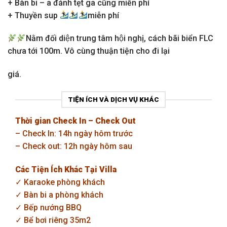
+ Bàn bi – a đánh tẹt ga cũng miễn phí
+ Thuyền sup
miễn phí
Nằm đối diện trung tâm hội nghị, cách bãi biển FLC
chưa tới 100m. Vô cùng thuận tiện cho đi lại
giá.
TIỆN ÍCH VÀ DỊCH VỤ KHÁC
Thời gian Check In – Check Out
– Check In: 14h ngày hôm trước
– Check out: 12h ngày hôm sau
Các Tiện Ích Khác Tại Villa
✓ Karaoke phòng khách
✓ Bàn bi a phòng khách
✓ Bếp nướng BBQ
✓ Bể bơi riêng 35m2