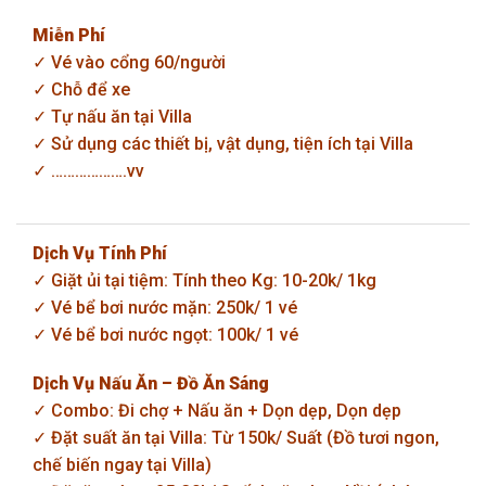
Miễn Phí
✓ Vé vào cổng 60/người
✓ Chỗ để xe
✓ Tự nấu ăn tại Villa
✓ Sử dụng các thiết bị, vật dụng, tiện ích tại Villa
✓ ……………….vv
Dịch Vụ Tính Phí
✓ Giặt ủi tại tiệm: Tính theo Kg: 10-20k/ 1kg
✓ Vé bể bơi nước mặn: 250k/ 1 vé
✓ Vé bể bơi nước ngọt: 100k/ 1 vé
Dịch Vụ Nấu Ăn – Đồ Ăn Sáng
✓ Combo: Đi chợ + Nấu ăn + Dọn dẹp, Dọn dẹp
✓ Đặt suất ăn tại Villa: Từ 150k/ Suất (Đồ tươi ngon,
chế biến ngay tại Villa)