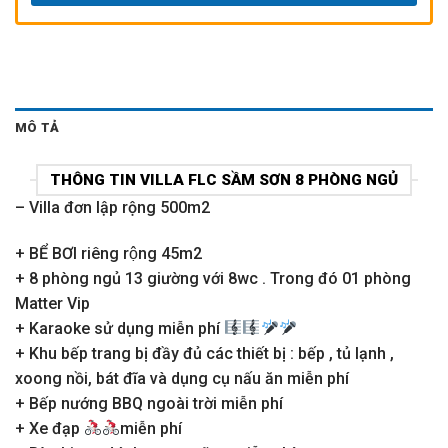
MÔ TẢ
THÔNG TIN VILLA FLC SẦM SƠN 8 PHÒNG NGỦ
– Villa đơn lập rộng 500m2
+ BỂ BƠI riêng rộng 45m2
+ 8 phòng ngủ 13 giường với 8wc . Trong đó 01 phòng
Matter Vip
+ Karaoke sử dụng miễn phí
+ Khu bếp trang bị đầy đủ các thiết bị : bếp , tủ lạnh ,
xoong nồi, bát đĩa và dụng cụ nấu ăn miễn phí
+ Bếp nướng BBQ ngoài trời miễn phí
+ Xe đạp
miễn phí