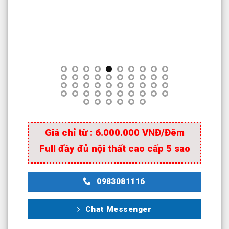
Giá chỉ từ : 6.000.000 VNĐ/Đêm
Full đầy đủ nội thất cao cấp 5 sao
0983081116
Chat Messenger