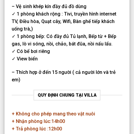
– Vệ sinh khép kín đầy đủ đồ dùng
✓ 1 phòng khách rộng : Tivi, truyền hình internet
TV, Điều hòa, Quạt cây, Wifi, Bàn ghế tiếp khách
uống trà,)
✓ 1 phòng bếp: Có đầy đủ Tủ lạnh, Bếp từ + Bếp
gas, lò vi sóng, nồi, chảo, bát đũa, nồi nấu lẩu.
✓ Có bể bơi riêng
✓ View biển
– Thích hợp ở đến 15 người ( cả người lớn và trẻ
em)
QUY ĐỊNH CHUNG TẠI VILLA
+ Không cho phép mang theo vật nuôi
+ Nhận phòng lúc:14h00
+ Trả phòng lúc :12h00