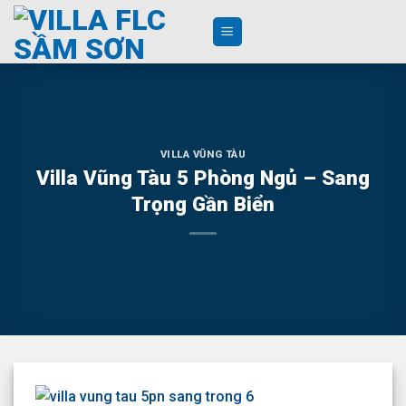
Skip
to
content
VILLA VŨNG TÀU
Villa Vũng Tàu 5 Phòng Ngủ – Sang
Trọng Gần Biển