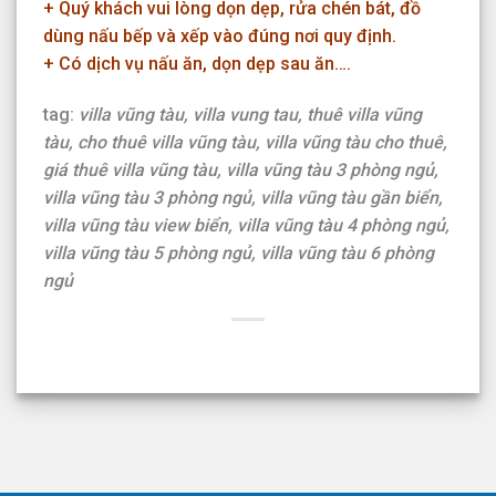
+ Quý khách vui lòng dọn dẹp, rửa chén bát, đồ
dùng nấu bếp và xếp vào đúng nơi quy định.
+ Có dịch vụ nấu ăn, dọn dẹp sau ăn….
tag:
villa vũng tàu, villa vung tau, thuê villa vũng
tàu, cho thuê villa vũng tàu, villa vũng tàu cho thuê,
giá thuê villa vũng tàu, villa vũng tàu 3 phòng ngủ,
villa vũng tàu 3 phòng ngủ, villa vũng tàu gần biển,
villa vũng tàu view biển, villa vũng tàu 4 phòng ngủ,
villa vũng tàu 5 phòng ngủ, villa vũng tàu 6 phòng
ngủ