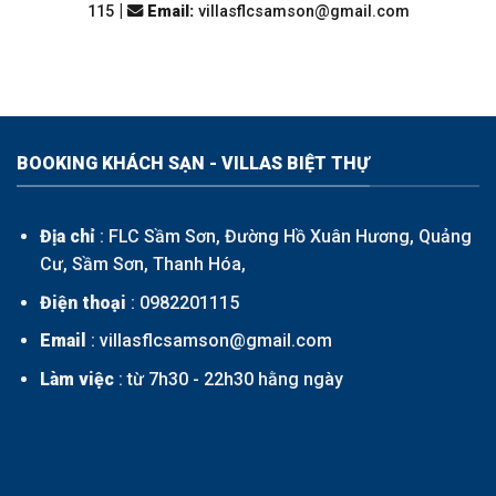
|
115
Email
:
villasflcsamson@gmail.com
BOOKING KHÁCH SẠN - VILLAS BIỆT THỰ
Địa chỉ
: FLC Sầm Sơn, Đường Hồ Xuân Hương, Quảng
Cư, Sầm Sơn, Thanh Hóa,
Điện thoại
:
0982201115
Email
: villasflcsamson@gmail.com
Làm việc
: từ 7h30 - 22h30 hằng ngày