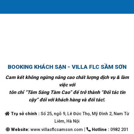
BOOKING KHÁCH SẠN - VILLA FLC SẦM SƠN
Cam kết không ngừng nâng cao chất lượng dịch vụ & làm
việc với
tôn chỉ “Tâm Sáng Tầm Cao” để trở thành “Đối tác tin
cậy” đối với khách hàng và đối tác!.
Trụ sở chính :
Số 25, ngõ 9, Lê Đức Thọ, Mỹ Đình 2, Nam Từ
Liêm, Hà Nội
|
Website:
www.villasflcsamson.com
Hotline :
0982 201