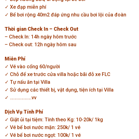
✓ Xe đạp miễn phí
✓ Bể bơi rộng 40m2 đáp ứng nhu cầu bơi lội của đoàn
Thời gian Check In – Check Out
– Check In: 14h ngày hôm trước
– Check out: 12h ngày hôm sau
Miễn Phí
✓ Vé vào cổng 60/người
✓ Chỗ để xe trước cửa villa hoặc bãi đỗ xe FLC
✓ Tự nấu ăn tại Villa
✓ Sử dụng các thiết bị, vật dụng, tiện ích tại Villa
✓ ……………….vv
Dịch Vụ Tính Phí
✓ Giặt ủi tại tiệm: Tính theo Kg: 10-20k/ 1kg
✓ Vé bể bơi nước mặn: 250k/ 1 vé
✓ Vé bể bơi nước ngọt: 100k/ 1 vé