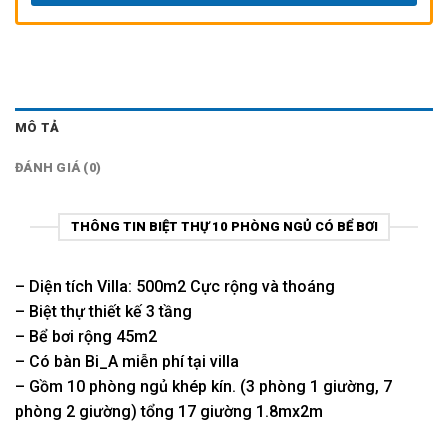
MÔ TẢ
ĐÁNH GIÁ (0)
THÔNG TIN BIỆT THỰ 10 PHÒNG NGỦ CÓ BỂ BƠI
– Diện tích Villa: 500m2 Cực rộng và thoáng
– Biệt thự thiết kế 3 tầng
– Bể bơi rộng 45m2
– Có bàn Bi_A miễn phí tại villa
– Gồm 10 phòng ngủ khép kín. (3 phòng 1 giường, 7
phòng 2 giường) tổng 17 giường 1.8mx2m