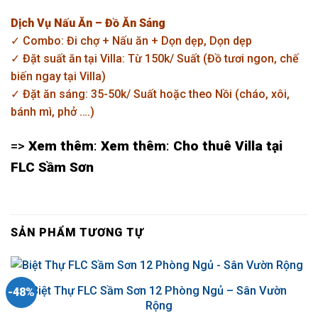
Dịch Vụ Nấu Ăn – Đồ Ăn Sáng
✓ Combo: Đi chợ + Nấu ăn + Dọn dẹp, Dọn dẹp
✓ Đặt suất ăn tại Villa: Từ 150k/ Suất (Đồ tươi ngon, chế
biến ngay tại Villa)
✓ Đặt ăn sáng: 35-50k/ Suất hoặc theo Nồi (cháo, xôi,
bánh mì, phở ….)
=>
Xem thêm
:
Xem thêm
:
Cho thuê Villa tại
FLC Sầm Sơn
SẢN PHẨM TƯƠNG TỰ
Biệt Thự FLC Sầm Sơn 12 Phòng Ngủ – Sân Vườn
-48%
Rộng