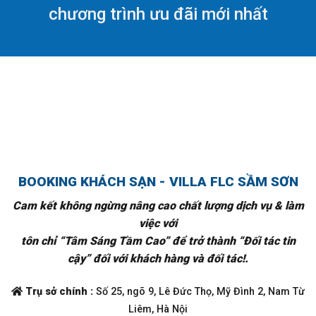
chương trình ưu đãi mới nhất
BOOKING KHÁCH SẠN - VILLA FLC SẦM SƠN
Cam kết không ngừng nâng cao chất lượng dịch vụ & làm
việc với
tôn chỉ “Tâm Sáng Tầm Cao” để trở thành “Đối tác tin
cậy” đối với khách hàng và đối tác!.
Trụ sở chính :
Số 25, ngõ 9, Lê Đức Thọ, Mỹ Đình 2, Nam Từ
Liêm, Hà Nội