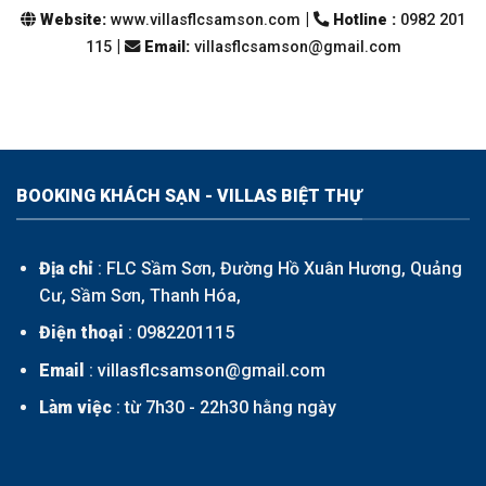
|
Website:
www.villasflcsamson.com
Hotline :
0982 201
|
115
Email
:
villasflcsamson@gmail.com
BOOKING KHÁCH SẠN - VILLAS BIỆT THỰ
Địa chỉ
: FLC Sầm Sơn, Đường Hồ Xuân Hương, Quảng
Cư, Sầm Sơn, Thanh Hóa,
Điện thoại
:
0982201115
Email
: villasflcsamson@gmail.com
Làm việc
: từ 7h30 - 22h30 hằng ngày