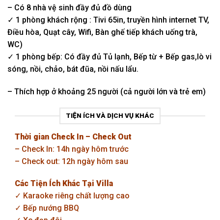
– Có 8 nhà vệ sinh đầy đủ đồ dùng
✓ 1 phòng khách rộng : Tivi 65in, truyền hình internet TV,
Điều hòa, Quạt cây, Wifi, Bàn ghế tiếp khách uống trà,
WC)
✓ 1 phòng bếp: Có đầy đủ Tủ lạnh, Bếp từ + Bếp gas,lò vi
sóng, nồi, chảo, bát đũa, nồi nấu lẩu.
– Thích hợp ở khoảng 25 người (cả người lớn và trẻ em)
TIỆN ÍCH VÀ DỊCH VỤ KHÁC
Thời gian Check In – Check Out
– Check In: 14h ngày hôm trước
– Check out: 12h ngày hôm sau
Các Tiện Ích Khác Tại Villa
✓ Karaoke riêng chất lượng cao
✓ Bếp nướng BBQ