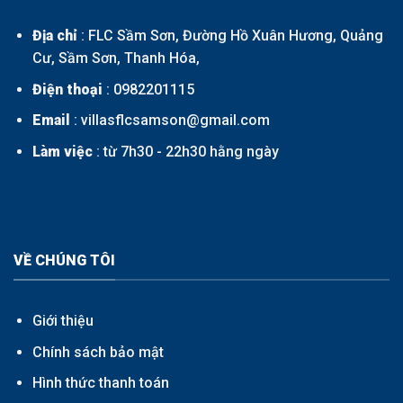
Địa chỉ
: FLC Sầm Sơn, Đường Hồ Xuân Hương, Quảng
Cư, Sầm Sơn, Thanh Hóa,
Điện thoại
:
0982201115
Email
: villasflcsamson@gmail.com
Làm việc
: từ 7h30 - 22h30 hằng ngày
VỀ CHÚNG TÔI
Giới thiệu
Chính sách bảo mật
Hình thức thanh toán