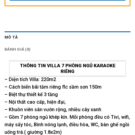
MÔ TẢ
ĐÁNH GIÁ (0)
THÔNG TIN VILLA 7 PHÒNG NGỦ KARAOKE
RIÊNG
– Diện tích Villa: 220m2
– Cách biển bãi tắm riêng flc sầm sơn 150m
– Biệt thự thiết kế 3 tầng
– Nội thất cao cấp, hiện đại,
– Khuôn viên sân vườn rộng, nhiều cây xanh
– Gồm 7 phòng ngủ khép kín. Mỗi phòng đều có Tivi, wifi,
máy sấy tóc, Bình nóng lạnh, điều hòa, WC, bàn ghế ngồi
uống trà.( giường 1.8x2m)