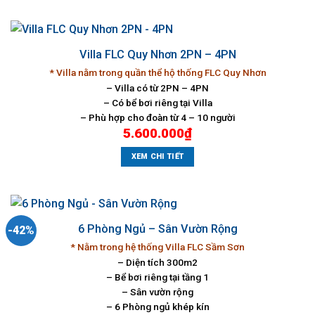
Villa FLC Quy Nhơn 2PN – 4PN
* Villa nằm trong quần thể hộ thống FLC Quy Nhơn
– Villa có từ 2PN – 4PN
– Có bể bơi riêng tại Villa
– Phù hợp cho đoàn từ 4 – 10 người
5.600.000
₫
XEM CHI TIẾT
6 Phòng Ngủ – Sân Vườn Rộng
-42%
* Nằm trong hệ thống Villa FLC Sầm Sơn
– Diện tích 300m2
– Bể bơi riêng tại tầng 1
– Sân vườn rộng
– 6 Phòng ngủ khép kín