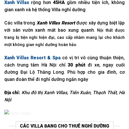
Xanh Villas
rộng hơn
45HA
gồm nhiều tiện ích, không
gian xanh và hệ thống Villa nghỉ dưỡng
Các villa trong
Xanh Villas Resort
được xây dựng biệt lập
với sân vườn xanh mát bao xung quanh.
Nội thất được
trang bị tiện nghi hiện đại, cao cấp nhằm mang lại cho khách
một không gian nghỉ dưỡng hoàn hảo.
Xanh Villas Resort & Spa
có vị trí vô cùng thuận thiện,
cách trung tâm Hà Nội chỉ
30 phút
đi xe, ngay cuối
đường Đại Lộ Thăng Long. Phù hợp cho gia đình, cơ
quan đoàn thể đi nghỉ dưỡng ngắn ngày
Địa chỉ:
​​
Khu đô thị Xanh Villas, Tiến Xuân, Thạch Thất, Hà
Nội
CÁC VILLA ĐANG CHO THUÊ NGHỈ DƯỠNG