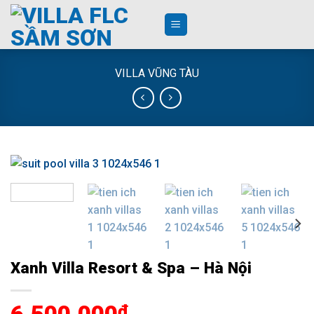
Skip
to
content
VILLA VŨNG TÀU
Xanh Villa Resort & Spa – Hà Nội
₫