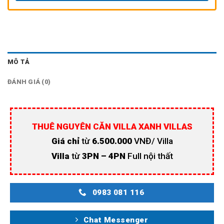
MÔ TẢ
ĐÁNH GIÁ (0)
THUÊ NGUYÊN CĂN VILLA XANH VILLAS
Giá chỉ
từ
6.500.000
VNĐ/ Villa
Villa
từ
3PN – 4PN
Full nội thất
0983 081 116
Chat Messenger