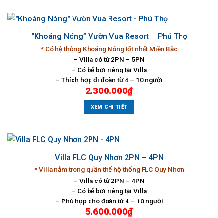
“Khoáng Nóng” Vườn Vua Resort – Phú Thọ
* Có hệ thống Khoáng Nóng tốt nhất Miền Bắc
– Villa có từ 2PN – 5PN
– Có bể bơi riêng tại Villa
– Thích hợp đi đoàn từ 4 – 10 người
2.300.000
₫
XEM CHI TIẾT
Villa FLC Quy Nhơn 2PN – 4PN
* Villa nằm trong quần thể hộ thống FLC Quy Nhơn
– Villa có từ 2PN – 4PN
– Có bể bơi riêng tại Villa
– Phù hợp cho đoàn từ 4 – 10 người
5.600.000
₫