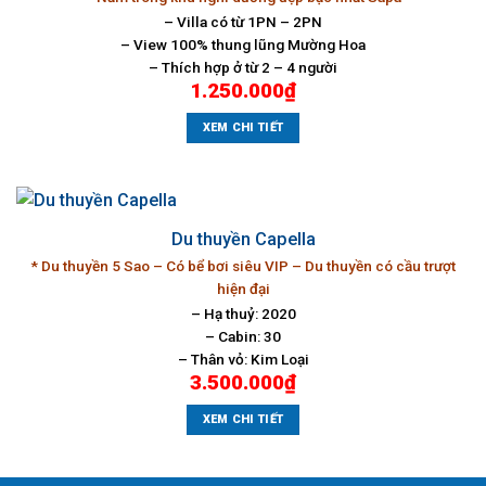
– Villa có từ 1PN – 2PN
– View 100% thung lũng Mường Hoa
– Thích hợp ở từ 2 – 4 người
1.250.000
₫
XEM CHI TIẾT
Du thuyền Capella
* Du thuyền 5 Sao – Có bể bơi siêu VIP – Du thuyền có cầu trượt
hiện đại
– Hạ thuỷ: 2020
– Cabin: 30
– Thân vỏ: Kim Loại
3.500.000
₫
XEM CHI TIẾT