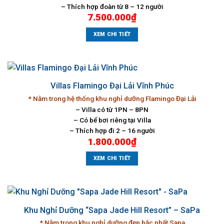
– Thích hợp đoàn từ 8 – 12 người
7.500.000
₫
XEM CHI TIẾT
Villas Flamingo Đại Lải Vĩnh Phúc
* Nằm trong hệ thống khu nghỉ dưỡng Flamingo Đại Lải
– Villa có từ 1PN – 8PN
– Có bể bơi riêng tại Villa
– Thích hợp đi 2 – 16 người
1.800.000
₫
XEM CHI TIẾT
Khu Nghỉ Dưỡng “Sapa Jade Hill Resort” – SaPa
* Nằm trong khu nghỉ dưỡng đẹp bậc nhất Sapa