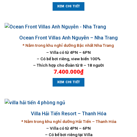
XEM CHI TIẾT
Ocean Front Villas Anh Nguyễn – Nha Trang
* Nằm trong khu nghỉ dưỡng Bậc nhất Nha Trang
– Villa có từ 4PN – 6PN
– Có bể bơi riêng, view biển 100%
– Thích hợp cho đoàn từ 8 – 18 người
7.400.000
₫
XEM CHI TIẾT
Villa Hải Tiến Resort – Thanh Hóa
* Nằm trong khu nghỉ dưỡng Hải Tiến – Thanh Hóa
– Villa có từ 4PN – 6PN
– Có bể bơi riêng tại Villa