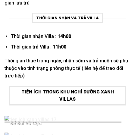
gian lưu trú
THỜI GIAN NHẬN VÀ TRẢ VILLA
Thời gian nhận Villa :
14h00
Thời gian trả Villa :
11h00
Thời gian thuê trong ngày, nhận sớm và trả muộn sẽ phụ
thuộc vào tình trạng phòng thực tế (liên hệ để trao đổi
trực tiếp)
TIỆN ÍCH TRONG KHU NGHỈ DƯỠNG XANH
VILLAS
Bể Bơi Vô Cực