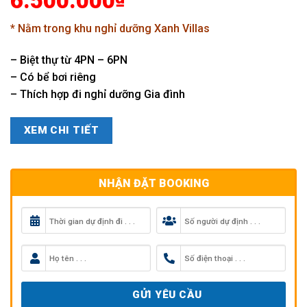
6.500.000
* Nằm trong khu nghỉ dưỡng Xanh Villas
– Biệt thự từ 4PN – 6PN
– Có bể bơi riêng
– Thích hợp đi nghỉ dưỡng Gia đình
XEM CHI TIẾT
NHẬN ĐẶT BOOKING