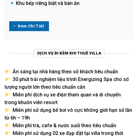
Khu bếp riêng biệt và bàn ăn
.
Xem Chi Tiết
DỊCH VỤ ĐI KÈM KHI THUÊ VILLA
Ăn sáng tại nhà hàng theo số khách tiêu chuẩn
30 phút trải nghiệm liệu trình Energizing Spa cho số
lượng người lớn theo tiêu chuẩn căn
Miễn phí dịch vụ xe điện tham quan và di chuyển
trong khuôn viên resort
Miễn phí sử dụng bể bơi vô cực không giới hạn số lần
từ 6h – 19h
Miễn phí trà, cafe & nước suối theo tiêu chuẩn
Miễn phí sử dụng 02 xe đạp đặt tại villa trong thời