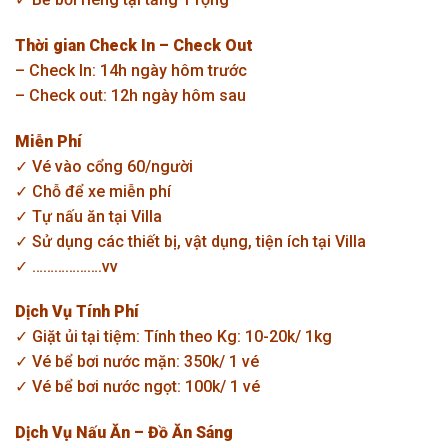
Thời gian Check In – Check Out
– Check In: 14h ngày hôm trước
– Check out: 12h ngày hôm sau
Miễn Phí
✓ Vé vào cổng 60/người
✓ Chỗ để xe miễn phí
✓ Tự nấu ăn tại Villa
✓ Sử dụng các thiết bị, vật dụng, tiện ích tại Villa
✓ ……………….vv
Dịch Vụ Tính Phí
✓ Giặt ủi tại tiệm: Tính theo Kg: 10-20k/ 1kg
✓ Vé bể bơi nước mặn: 350k/ 1 vé
✓ Vé bể bơi nước ngọt: 100k/ 1 vé
Dịch Vụ Nấu Ăn – Đồ Ăn Sáng