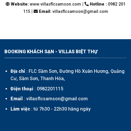
|
Website:
www.villasflcsamson.com
Hotline :
0982 201
|
115
Email
:
villasflcsamson@gmail.com
BOOKING KHÁCH SẠN - VILLAS BIỆT THỰ
Địa chỉ
: FLC Sầm Sơn, Đường Hồ Xuân Hương, Quảng
Cư, Sầm Sơn, Thanh Hóa,
Điện thoại
:
0982201115
Email
: villasflcsamson@gmail.com
Làm việc
: từ 7h30 - 22h30 hằng ngày