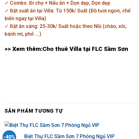
✓ Combo: Đi chợ + Nấu ăn + Dọn dẹp, Dọn dẹp
✓ Đặt suất ăn tại Villa: Từ 150k/ Suất (Đồ tươi ngon, chế
biến ngay tại Villa)
✓ Đặt ăn sáng: 25-30k/ Suất hoặc theo Nồi (cháo, xôi,
bánh mì, phở ….)
>> Xem thêm:
Cho thuê Villa tại FLC Sầm Sơn
SẢN PHẨM TƯƠNG TỰ
Biệt Thự FLC Sầm Sơn 7 Phòng Ngủ VIP
-40%