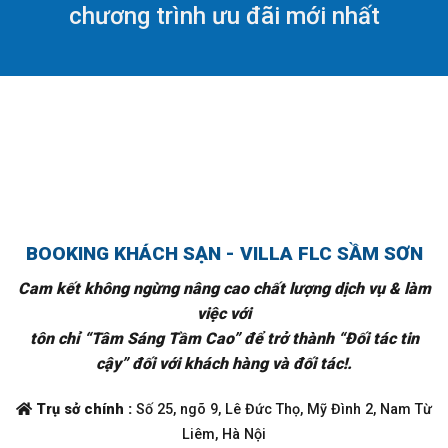
chương trình ưu đãi mới nhất
BOOKING KHÁCH SẠN - VILLA FLC SẦM SƠN
Cam kết không ngừng nâng cao chất lượng dịch vụ & làm
việc với
tôn chỉ “Tâm Sáng Tầm Cao” để trở thành “Đối tác tin
cậy” đối với khách hàng và đối tác!.
Trụ sở chính :
Số 25, ngõ 9, Lê Đức Thọ, Mỹ Đình 2, Nam Từ
Liêm, Hà Nội