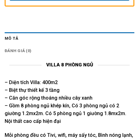
MÔ TẢ
ĐÁNH GIÁ (0)
VILLA 8 PHÒNG NGỦ
– Diện tích Villa: 400m2
– Biệt thự thiết kế 3 tầng
– Căn góc rộng thoáng nhiều cây xanh
– Gồm 8 phòng ngủ khép kín, Có 3 phòng ngủ có 2
giường 1.2mx2m. Có 5 phòng ngủ 1 giường 1.8mx2m.
Nội thất cao cấp hiện đại
Mỗi phòng đều có Tivi, wifi, máy sấy tóc, Bình nóng lạnh,